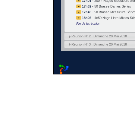
»
17h01
-
200 4 Nages Messieurs Sér
»
17h32
-
50 Brasse Dames Séries
»
17h49
-
50 Brasse Messieurs Série
»
18h05
-
4x50 Nage Libre Mixtes Sér
Fin de la réunion
Réunion N° 2 : Dimanche 20 Mai 2018
Réunion N° 3 : Dimanche 20 Mai 2018