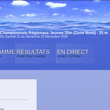
Championnats Régionaux Jeunes 25m (Zone Nord) - 25 m
Du Samedi 22 au Dimanche 23 Décembre 2018
AMME
RÉSULTATS
EN DIRECT
N
POUR TOUT SAVOIR
VIVEZ L'ACTION !
ies