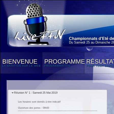
Championnats d'Eté de
Du Samedi 25 au Dimanche 2
BIENVENUE
PROGRAMME
RÉSULTA
LA NATATION SUR LE WEB
PROGRAMMATION
POUR TOUT SAVOI
Réunion N° 1 : Samedi 25 Mai 2019
Les horaires sont donnés à titre indicatif
Ouverture des portes : 08h00