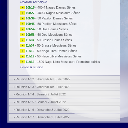
Réunion Technique
»
10h15
-
400 4 Nages Dames Séries
»
10h27
-
400 4 Nages Messieurs Séries
»
10h39
-
50 Papillon Dames Séries
»
10h45
-
50 Papillon Messieurs Séries
»
10h54
-
50 Dos Dames Séries
»
10h58
-
50 Dos Messieurs Séries
»
11h04
-
50 Brasse Dames Séries
»
11h07
-
50 Brasse Messieurs Séries
»
11h12
-
50 Nage Libre Dames Séries
»
11h19
-
50 Nage Libre Messieurs Séries
»
11h32
-
1500 Nage Libre Messieurs Premières séries
Fin de la réunion
Réunion N° 2 : Vendredi 1er Juillet 2022
Réunion N° 3 : Vendredi 1er Juillet 2022
Réunion N° 4 : Samedi 2 Juillet 2022
Réunion N° 5 : Samedi 2 Juillet 2022
Réunion N° 6 : Dimanche 3 Juillet 2022
Réunion N° 7 : Dimanche 3 Juillet 2022