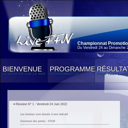
Championnat Promotionn
Du Vendredi 24 au Dimanche 2
BIENVENUE
PROGRAMME
RÉSULTA
LA NATATION SUR LE WEB
PROGRAMMATION
POUR TOUT SAVOI
Réunion N° 1 : Vendredi 24 Juin 2022
Les horaires sont donnés à titre indicatif
Ouverture des portes : 07h30