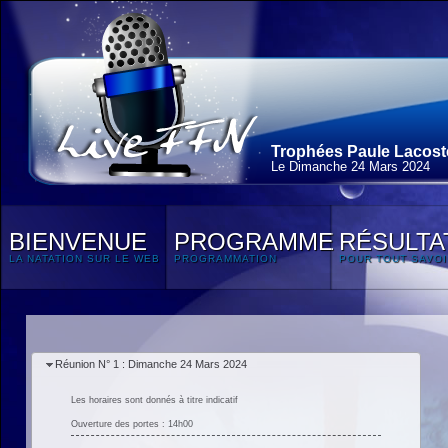
Trophées Paule Lacoste
Le Dimanche 24 Mars 2024
BIENVENUE
PROGRAMME
RÉSULTA
LA NATATION SUR LE WEB
PROGRAMMATION
POUR TOUT SAVOI
Réunion N° 1 : Dimanche 24 Mars 2024
Les horaires sont donnés à titre indicatif
Ouverture des portes : 14h00