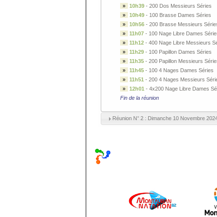
»
10h39
-
200 Dos Messieurs Séries
»
10h49
-
100 Brasse Dames Séries
»
10h56
-
200 Brasse Messieurs Série
»
11h07
-
100 Nage Libre Dames Série
»
11h12
-
400 Nage Libre Messieurs Sé
»
11h29
-
100 Papillon Dames Séries
»
11h35
-
200 Papillon Messieurs Série
»
11h45
-
100 4 Nages Dames Séries
»
11h51
-
200 4 Nages Messieurs Séri
»
12h01
-
4x200 Nage Libre Dames Sé
Fin de la réunion
Réunion N° 2 : Dimanche 10 Novembre 202