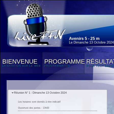
Avenirs 5 - 25 m
Le Dimanche 13 Octobre 2024
BIENVENUE
PROGRAMME
RÉSULTA
LA NATATION SUR LE WEB
PROGRAMMATION
POUR TOUT SAVOI
Réunion N° 1 : Dimanche 13 Octobre 2024
Les horaires sont donnés à titre indicatif
Ouverture des portes : 13h00