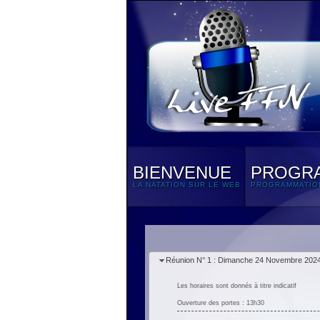
BIENVENUE
PROGR
LA NATATION SUR LE WEB
PROGRAMMATIO
Réunion N° 1 : Dimanche 24 Novembre 202
Les horaires sont donnés à titre indicatif
Ouverture des portes : 13h30