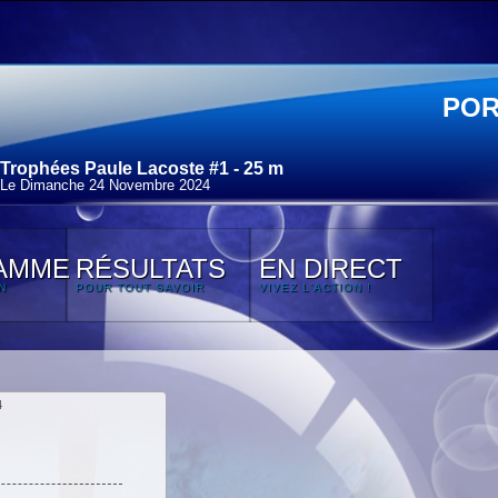
POR
Trophées Paule Lacoste #1 - 25 m
Le Dimanche 24 Novembre 2024
AMME
RÉSULTATS
EN DIRECT
N
POUR TOUT SAVOIR
VIVEZ L'ACTION !
4