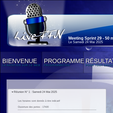
Meeting Sprint 29 - 50 
Le Samedi 24 Mai 2025
BIENVENUE
PROGRAMME
RÉSULTA
LA NATATION SUR LE WEB
PROGRAMMATION
POUR TOUT SAVOI
Réunion N° 1 : Samedi 24 Mai 2025
Les horaires sont donnés à titre indicatif
Ouverture des portes : 17h00