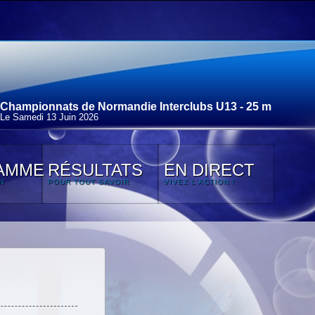
Championnats de Normandie Interclubs U13 - 25 m
Le Samedi 13 Juin 2026
AMME
RÉSULTATS
EN DIRECT
N
POUR TOUT SAVOIR
VIVEZ L'ACTION !