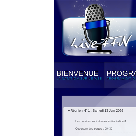
BIENVENUE
PROGR
LA NATATION SUR LE WEB
PROGRAMMATIO
Réunion N° 1 : Samedi 13 Juin 2026
Les horaires sont donnés à titre indicatif
Ouverture des portes : 09h30