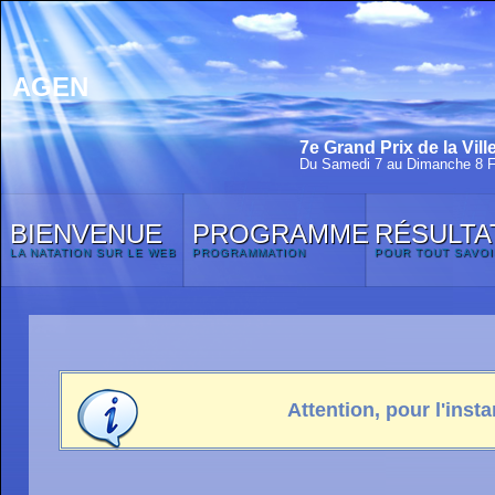
AGEN
7e Grand Prix de la Vill
Du Samedi 7 au Dimanche 8 F
BIENVENUE
PROGRAMME
RÉSULTA
LA NATATION SUR LE WEB
PROGRAMMATION
POUR TOUT SAVOI
Attention, pour l'insta