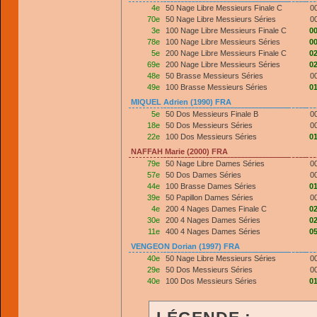
4e
50 Nage Libre Messieurs Finale C
0
70e
50 Nage Libre Messieurs Séries
0
3e
100 Nage Libre Messieurs Finale C
00
78e
100 Nage Libre Messieurs Séries
00
5e
200 Nage Libre Messieurs Finale C
02
69e
200 Nage Libre Messieurs Séries
02
48e
50 Brasse Messieurs Séries
0
49e
100 Brasse Messieurs Séries
01
MIQUEL Adrien (1990) FRA
5e
50 Dos Messieurs Finale B
0
18e
50 Dos Messieurs Séries
0
22e
100 Dos Messieurs Séries
01
NAFFAH Marie (2000) FRA
79e
50 Nage Libre Dames Séries
0
57e
50 Dos Dames Séries
0
44e
100 Brasse Dames Séries
01
39e
50 Papillon Dames Séries
0
4e
200 4 Nages Dames Finale C
02
30e
200 4 Nages Dames Séries
02
11e
400 4 Nages Dames Séries
05
VENGEON Dorian (1997) FRA
40e
50 Nage Libre Messieurs Séries
0
29e
50 Dos Messieurs Séries
0
40e
100 Dos Messieurs Séries
01