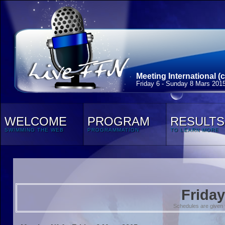
Meeting International (c
Friday 6 - Sunday 8 Mars 201
WELCOME
PROGRAM
RESULTS
SWIMMING THE WEB
PROGRAMMATION
TO LEARN MORE
Friday
Schedules are given