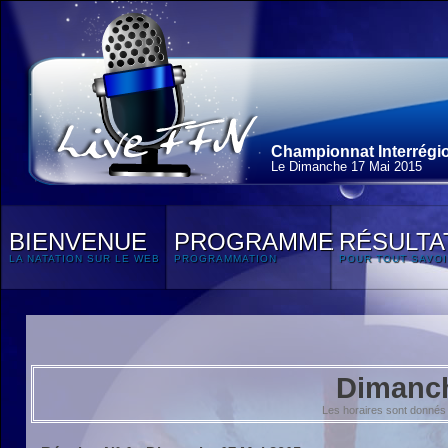
Championnat Interrégio
Le Dimanche 17 Mai 2015
BIENVENUE
PROGRAMME
RÉSULTA
LA NATATION SUR LE WEB
PROGRAMMATION
POUR TOUT SAVOI
Dimanch
Les horaires sont donnés 