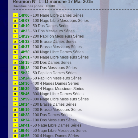
Réunion N° 1 : Dimanche 17 Mai 2015
Ouverture des portes : 13h00
»
14h00
- 100 Nage Libre Dames Séries
»
14h07
- 100 Nage Libre Messieurs Séries
»
14h19
- 50 Dos Dames Séries
»
14h23
- 50 Dos Messieurs Séries
»
14h29
- 200 Papillon Messieurs Séries
»
14h32
- 100 Brasse Dames Séries
»
14h37
- 100 Brasse Messieurs Séries
»
14h50
- 400 Nage Libre Dames Séries
»
15h01
- 400 Nage Libre Messieurs Séries
»
15h15
- 200 Dos Dames Séries
»
15h18
- 200 Dos Messieurs Séries
»
15h22
- 50 Papillon Dames Séries
»
15h24
- 50 Papillon Messieurs Séries
»
15h30
- 400 4 Nages Dames Séries
»
15h39
- 400 4 Nages Messieurs Séries
»
15h46
- 800 Nage Libre Dames Séries
»
15h59
- 800 Nage Libre Messieurs Séries
»
16h14
- 200 Brasse Dames Séries
»
16h19
- 200 Brasse Messieurs Séries
»
16h28
- 100 Dos Dames Séries
»
16h34
- 100 Dos Messieurs Séries
»
16h41
- 50 Nage Libre Dames Séries
»
16h46
- 50 Nage Libre Messieurs Séries
»
16h55
- 200 4 Nages Dames Séries