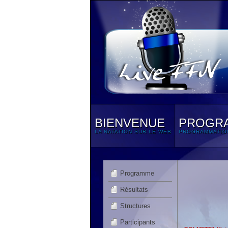
BIENVENUE
PROGR
LA NATATION SUR LE WEB
PROGRAMMATIO
Programme
Résultats
Structures
Participants