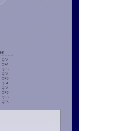
56)
QFA
QFA
QFB
QFA
QFB
QFA
QFA
QFB
QFB
QFB