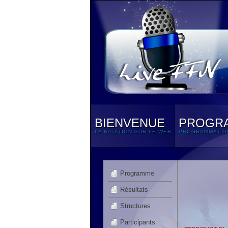
BIENVENUE
PROGR
LA NATATION SUR LE WEB
PROGRAMMATIO
Programme
Résultats
Structures
Participants