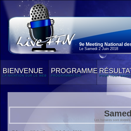
9e Meeting National de
Le Samedi 2 Juin 2018
BIENVENUE
PROGRAMME
RÉSULTA
LA NATATION SUR LE WEB
PROGRAMMATION
POUR TOUT SAVOI
Samedi
Les horaires sont donnés 