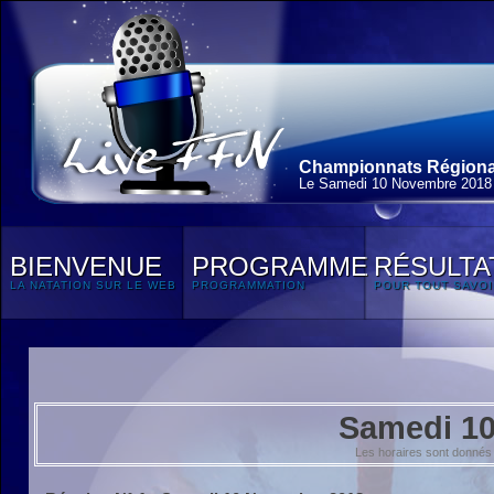
Championnats Régionau
Le Samedi 10 Novembre 2018
BIENVENUE
PROGRAMME
RÉSULTA
LA NATATION SUR LE WEB
PROGRAMMATION
POUR TOUT SAVOI
Samedi 1
Les horaires sont donnés 