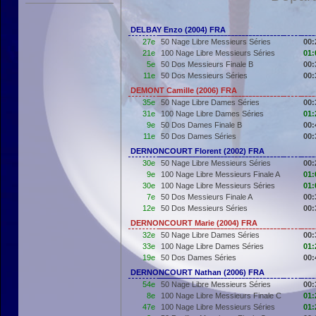
DELBAY Enzo (2004) FRA
27e
50 Nage Libre Messieurs Séries
00:
21e
100 Nage Libre Messieurs Séries
01:
5e
50 Dos Messieurs Finale B
00:
11e
50 Dos Messieurs Séries
00:
DEMONT Camille (2006) FRA
35e
50 Nage Libre Dames Séries
00:
31e
100 Nage Libre Dames Séries
01:
9e
50 Dos Dames Finale B
00:
11e
50 Dos Dames Séries
00:
DERNONCOURT Florent (2002) FRA
30e
50 Nage Libre Messieurs Séries
00:
9e
100 Nage Libre Messieurs Finale A
01:
30e
100 Nage Libre Messieurs Séries
01:
7e
50 Dos Messieurs Finale A
00:
12e
50 Dos Messieurs Séries
00:
DERNONCOURT Marie (2004) FRA
32e
50 Nage Libre Dames Séries
00:
33e
100 Nage Libre Dames Séries
01:
19e
50 Dos Dames Séries
00:
DERNONCOURT Nathan (2006) FRA
54e
50 Nage Libre Messieurs Séries
00:
8e
100 Nage Libre Messieurs Finale C
01:
47e
100 Nage Libre Messieurs Séries
01: