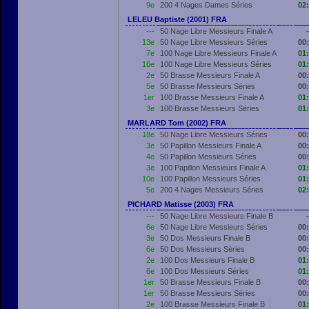
9e
200 4 Nages Dames Séries
02
LELEU Baptiste (2001) FRA
---
50 Nage Libre Messieurs Finale A
-
13e
50 Nage Libre Messieurs Séries
00
7e
100 Nage Libre Messieurs Finale A
01
16e
100 Nage Libre Messieurs Séries
01
2e
50 Brasse Messieurs Finale A
00
5e
50 Brasse Messieurs Séries
00
1er
100 Brasse Messieurs Finale A
01
3e
100 Brasse Messieurs Séries
01
MARLARD Tom (2002) FRA
18e
50 Nage Libre Messieurs Séries
00
3e
50 Papillon Messieurs Finale A
00
4e
50 Papillon Messieurs Séries
00
3e
100 Papillon Messieurs Finale A
01
10e
100 Papillon Messieurs Séries
01
5e
200 4 Nages Messieurs Séries
02
PICHARD Matisse (2003) FRA
---
50 Nage Libre Messieurs Finale B
-
6e
50 Nage Libre Messieurs Séries
00
3e
50 Dos Messieurs Finale B
00
6e
50 Dos Messieurs Séries
00
2e
100 Dos Messieurs Finale B
01
6e
100 Dos Messieurs Séries
01
1er
50 Brasse Messieurs Finale B
00
1er
50 Brasse Messieurs Séries
00
2e
100 Brasse Messieurs Finale B
01