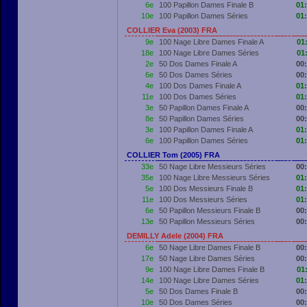
6e
100 Papillon Dames Finale B
01
10e
100 Papillon Dames Séries
01
COLLIER Eva (2003) FRA
9e
100 Nage Libre Dames Finale A
01
18e
100 Nage Libre Dames Séries
01
2e
50 Dos Dames Finale A
00
6e
50 Dos Dames Séries
00
4e
100 Dos Dames Finale A
01
11e
100 Dos Dames Séries
01
3e
50 Papillon Dames Finale A
00
8e
50 Papillon Dames Séries
00
3e
100 Papillon Dames Finale A
01
6e
100 Papillon Dames Séries
01
COLLIER Tom (2005) FRA
33e
50 Nage Libre Messieurs Séries
00
35e
100 Nage Libre Messieurs Séries
01
5e
100 Dos Messieurs Finale B
01
11e
100 Dos Messieurs Séries
01
6e
50 Papillon Messieurs Finale B
00
13e
50 Papillon Messieurs Séries
00
DEMILLY Adele (2004) FRA
6e
50 Nage Libre Dames Finale B
00
17e
50 Nage Libre Dames Séries
00
9e
100 Nage Libre Dames Finale B
01
14e
100 Nage Libre Dames Séries
01
5e
50 Dos Dames Finale B
00
10e
50 Dos Dames Séries
00