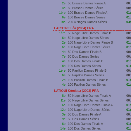
2e
50 Brasse Dames Finale A
00
4e
50 Brasse Dames Séries
00
1ère
100 Brasse Dames Finale A
01
6e
100 Brasse Dames Séries
01
18e
200 4 Nages Dames Séries
03
LAPOTRE Léa (2004) FRA
1ère
50 Nage Libre Dames Finale B
00
6e
50 Nage Libre Dames Séries
00
2e
100 Nage Libre Dames Finale B
01
6e
100 Nage Libre Dames Séries
01
4e
50 Dos Dames Finale B
00
7e
50 Dos Dames Séries
00
4e
100 Dos Dames Finale B
01
8e
100 Dos Dames Séries
01
1ère
50 Papillon Dames Finale B
00
6e
50 Papillon Dames Séries
00
2e
100 Papillon Dames Finale B
01
4e
100 Papillon Dames Séries
01
LATIOUI Kémissa (2003) FRA
8e
50 Nage Libre Dames Finale A
00
11e
50 Nage Libre Dames Séries
00
6e
100 Nage Libre Dames Finale A
01
12e
100 Nage Libre Dames Séries
01
3e
50 Dos Dames Finale A
00
9e
50 Dos Dames Séries
00
6e
100 Dos Dames Finale A
01
14e
100 Dos Dames Séries
01