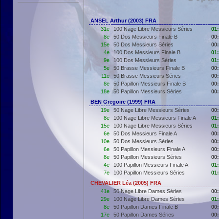
ANSEL Arthur (2003) FRA
31e
100 Nage Libre Messieurs Séries
01
8e
50 Dos Messieurs Finale B
00
15e
50 Dos Messieurs Séries
00
4e
100 Dos Messieurs Finale B
01
9e
100 Dos Messieurs Séries
01
5e
50 Brasse Messieurs Finale B
00
11e
50 Brasse Messieurs Séries
00
8e
50 Papillon Messieurs Finale B
00
18e
50 Papillon Messieurs Séries
00
BEN Gregoire (1999) FRA
19e
50 Nage Libre Messieurs Séries
00
8e
100 Nage Libre Messieurs Finale A
01
15e
100 Nage Libre Messieurs Séries
01
6e
50 Dos Messieurs Finale A
00
10e
50 Dos Messieurs Séries
00
6e
50 Papillon Messieurs Finale A
00
8e
50 Papillon Messieurs Séries
00
4e
100 Papillon Messieurs Finale A
01
7e
100 Papillon Messieurs Séries
01
CHEVALIER Léa (2005) FRA
41e
50 Nage Libre Dames Séries
00
29e
100 Nage Libre Dames Séries
01
8e
50 Papillon Dames Finale B
00
17e
50 Papillon Dames Séries
00