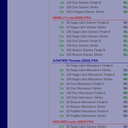
8e
100 Dos Dames Finale B
01
12e
100 Dos Dames Séries
01
11e
200 4 Nages Dames Séries
02
DEMILLY Lola (2006) FRA
7e
50 Nage Libre Dames Finale B
00
20e
50 Nage Libre Dames Séries
00
7e
100 Nage Libre Dames Finale B
01
21e
100 Nage Libre Dames Séries
01
10e
100 Dos Dames Finale B
01
16e
100 Dos Dames Séries
01
7e
100 Brasse Dames Finale B
01
11e
100 Brasse Dames Séries
01
GONTIER Thomas (2002) FRA
---
50 Nage Libre Messieurs Finale A
-
1er
50 Nage Libre Messieurs Séries
00
2e
100 Nage Libre Messieurs Finale A
00
4e
100 Nage Libre Messieurs Séries
00
1er
50 Dos Messieurs Finale A
00
1er
50 Dos Messieurs Séries
00
1er
100 Dos Messieurs Finale A
00
2e
100 Dos Messieurs Séries
01
1er
50 Brasse Messieurs Finale A
00
4e
50 Brasse Messieurs Séries
00
1er
50 Papillon Messieurs Finale A
00
1er
50 Papillon Messieurs Séries
00
HOGARD Lucie (2003) FRA
27e
50 Nage Libre Dames Séries
00