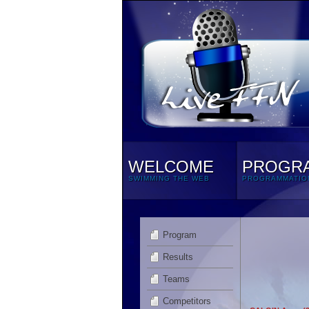
WELCOME
PROGR
SWIMMING THE WEB
PROGRAMMATIO
Program
Results
Teams
Competitors