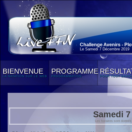
Challenge Avenirs - Plot
Le Samedi 7 Décembre 2019
BIENVENUE
PROGRAMME
RÉSULTA
LA NATATION SUR LE WEB
PROGRAMMATION
POUR TOUT SAVOI
Samedi 7
Les horaires sont donnés 