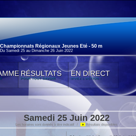
Championnats Régionaux Jeunes Eté - 50 m
Du Samedi 25 au Dimanche 26 Juin 2022
AMME
RÉSULTATS
EN DIRECT
N
POUR TOUT SAVOIR
VIVEZ L'ACTION !
Samedi 25 Juin 2022
Les horaires sont donnés à titre indicatif /
»
Résultats disponibles