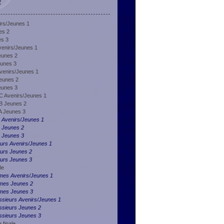
2
irs/Jeunes 1
es 2
es 3
venirs/Jeunes 1
eunes 2
eunes 3
venirs/Jeunes 1
Jeunes 2
eunes 3
 C Avenirs/Jeunes 1
 B Jeunes 2
A Jeunes 3
 Avenirs/Jeunes 1
 Jeunes 2
 Jeunes 3
urs Avenirs/Jeunes 1
eurs Jeunes 2
eurs Jeunes 3
le
ames Avenirs/Jeunes 1
ames Jeunes 2
ames Jeunes 3
ssieurs Avenirs/Jeunes 1
ssieurs Jeunes 2
ssieurs Jeunes 3
 finale