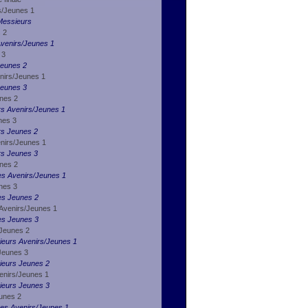
s/Jeunes 1
Messieurs
 2
venirs/Jeunes 1
 3
Jeunes 2
nirs/Jeunes 1
Jeunes 3
nes 2
rs Avenirs/Jeunes 1
nes 3
rs Jeunes 2
enirs/Jeunes 1
rs Jeunes 3
unes 2
es Avenirs/Jeunes 1
nes 3
es Jeunes 2
 Avenirs/Jeunes 1
es Jeunes 3
 Jeunes 2
ieurs Avenirs/Jeunes 1
 Jeunes 3
sieurs Jeunes 2
enirs/Jeunes 1
sieurs Jeunes 3
unes 2
es Avenirs/Jeunes 1