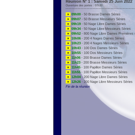
Réunion N° 1 : Samedi 25 Juin 2022
Ouverture des portes : 07h30
»
09h00
- 50 Brasse Dames Séries
»
09h07
- 50 Brasse Messieurs Séries
»
09h19
- 50 Nage Libre Dames Séries
»
09h34
- 50 Nage Libre Messieurs Séries
»
09h52
- 800 Nage Libre Dames Premières 
»
10h06
- 200 4 Nages Dames Séries
»
10h23
- 200 4 Nages Messieurs Séries
»
10h43
- 100 Dos Dames Séries
»
10h55
- 100 Dos Messieurs Séries
»
11h06
- 200 Brasse Dames Séries
»
11h23
- 200 Brasse Messieurs Séries
»
11h45
- 100 Papillon Dames Séries
»
11h55
- 100 Papillon Messieurs Séries
»
12h04
- 200 Nage Libre Dames Séries
»
12h26
- 200 Nage Libre Messieurs Séries
Fin de la réunion