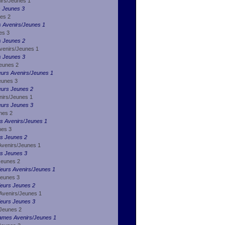
irs/Jeunes 1
s Jeunes 3
nes 2
s Avenirs/Jeunes 1
es 3
s Jeunes 2
Avenirs/Jeunes 1
s Jeunes 3
Jeunes 2
eurs Avenirs/Jeunes 1
Jeunes 3
eurs Jeunes 2
nirs/Jeunes 1
eurs Jeunes 3
nes 2
s Avenirs/Jeunes 1
nes 3
es Jeunes 2
Avenirs/Jeunes 1
es Jeunes 3
Jeunes 2
ieurs Avenirs/Jeunes 1
Jeunes 3
ieurs Jeunes 2
Avenirs/Jeunes 1
ieurs Jeunes 3
 Jeunes 2
Dames Avenirs/Jeunes 1