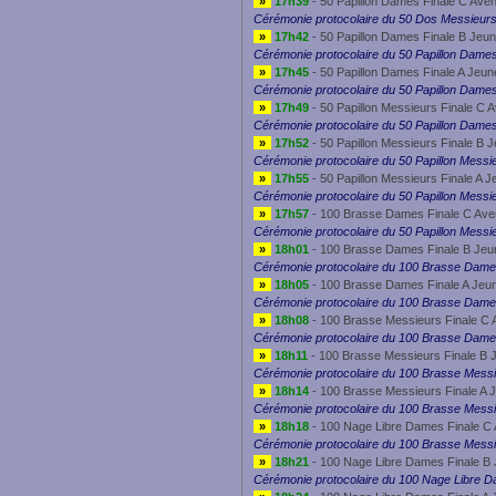
»
17h39
- 50 Papillon Dames Finale C Aven
Cérémonie protocolaire du 50 Dos Messieur
»
17h42
- 50 Papillon Dames Finale B Jeu
Cérémonie protocolaire du 50 Papillon Dame
»
17h45
- 50 Papillon Dames Finale A Jeun
Cérémonie protocolaire du 50 Papillon Dame
»
17h49
- 50 Papillon Messieurs Finale C 
Cérémonie protocolaire du 50 Papillon Dame
»
17h52
- 50 Papillon Messieurs Finale B 
Cérémonie protocolaire du 50 Papillon Messi
»
17h55
- 50 Papillon Messieurs Finale A 
Cérémonie protocolaire du 50 Papillon Messi
»
17h57
- 100 Brasse Dames Finale C Ave
Cérémonie protocolaire du 50 Papillon Messi
»
18h01
- 100 Brasse Dames Finale B Jeu
Cérémonie protocolaire du 100 Brasse Dame
»
18h05
- 100 Brasse Dames Finale A Jeu
Cérémonie protocolaire du 100 Brasse Dam
»
18h08
- 100 Brasse Messieurs Finale C 
Cérémonie protocolaire du 100 Brasse Dam
»
18h11
- 100 Brasse Messieurs Finale B 
Cérémonie protocolaire du 100 Brasse Mess
»
18h14
- 100 Brasse Messieurs Finale A 
Cérémonie protocolaire du 100 Brasse Mess
»
18h18
- 100 Nage Libre Dames Finale C 
Cérémonie protocolaire du 100 Brasse Mess
»
18h21
- 100 Nage Libre Dames Finale B
Cérémonie protocolaire du 100 Nage Libre 