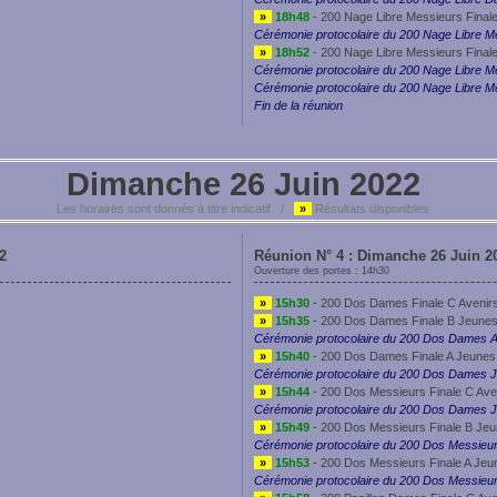
»
18h48
- 200 Nage Libre Messieurs Final
Cérémonie protocolaire du 200 Nage Libre M
»
18h52
- 200 Nage Libre Messieurs Final
Cérémonie protocolaire du 200 Nage Libre M
Cérémonie protocolaire du 200 Nage Libre M
Fin de la réunion
Dimanche 26 Juin 2022
Les horaires sont donnés à titre indicatif /
»
Résultats disponibles
2
Réunion N° 4 : Dimanche 26 Juin 2
Ouverture des portes : 14h30
»
15h30
- 200 Dos Dames Finale C Avenir
»
15h35
- 200 Dos Dames Finale B Jeunes
Cérémonie protocolaire du 200 Dos Dames A
»
15h40
- 200 Dos Dames Finale A Jeunes
Cérémonie protocolaire du 200 Dos Dames 
»
15h44
- 200 Dos Messieurs Finale C Ave
Cérémonie protocolaire du 200 Dos Dames 
»
15h49
- 200 Dos Messieurs Finale B Jeu
Cérémonie protocolaire du 200 Dos Messieu
»
15h53
- 200 Dos Messieurs Finale A Jeu
Cérémonie protocolaire du 200 Dos Messieu