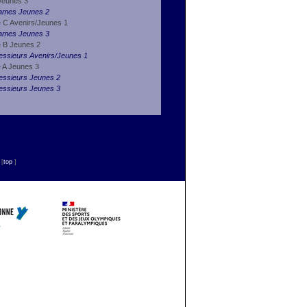
Jeunes 3
Dames Jeunes 2
e C Avenirs/Jeunes 1
Dames Jeunes 3
e B Jeunes 2
essieurs Avenirs/Jeunes 1
e A Jeunes 3
essieurs Jeunes 2
essieurs Jeunes 3
n
[
top
]