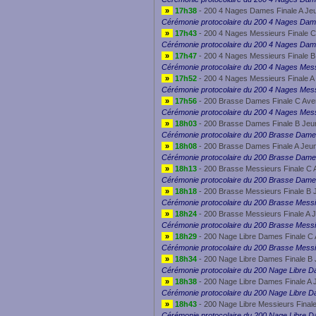
»
17h38
- 200 4 Nages Dames Finale A Je
Cérémonie protocolaire du 200 4 Nages Da
»
17h43
- 200 4 Nages Messieurs Finale C
Cérémonie protocolaire du 200 4 Nages Da
»
17h47
- 200 4 Nages Messieurs Finale B
Cérémonie protocolaire du 200 4 Nages Mes
»
17h52
- 200 4 Nages Messieurs Finale A
Cérémonie protocolaire du 200 4 Nages Mes
»
17h56
- 200 Brasse Dames Finale C Ave
Cérémonie protocolaire du 200 4 Nages Mes
»
18h03
- 200 Brasse Dames Finale B Jeu
Cérémonie protocolaire du 200 Brasse Dame
»
18h08
- 200 Brasse Dames Finale A Jeu
Cérémonie protocolaire du 200 Brasse Dam
»
18h13
- 200 Brasse Messieurs Finale C 
Cérémonie protocolaire du 200 Brasse Dam
»
18h18
- 200 Brasse Messieurs Finale B 
Cérémonie protocolaire du 200 Brasse Mess
»
18h24
- 200 Brasse Messieurs Finale A 
Cérémonie protocolaire du 200 Brasse Mess
»
18h29
- 200 Nage Libre Dames Finale C 
Cérémonie protocolaire du 200 Brasse Mess
»
18h34
- 200 Nage Libre Dames Finale B
Cérémonie protocolaire du 200 Nage Libre 
»
18h38
- 200 Nage Libre Dames Finale A 
Cérémonie protocolaire du 200 Nage Libre 
»
18h43
- 200 Nage Libre Messieurs Final
Cérémonie protocolaire du 200 Nage Libre 