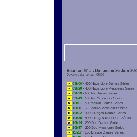
Réunion N° 3 : Dimanche 26 Juin 202
Ouverture des portes : 07h30
»
09h00
- 400 Nage Libre Dames Séries
»
09h20
- 400 Nage Libre Messieurs Séries
»
09h39
- 50 Dos Dames Séries
»
09h49
- 50 Dos Messieurs Séries
»
10h01
- 50 Papillon Dames Séries
»
10h11
- 50 Papillon Messieurs Séries
»
10h22
- 400 4 Nages Dames Séries
»
10h30
- 400 4 Nages Messieurs Séries
»
10h44
- 200 Dos Dames Séries
»
10h57
- 200 Dos Messieurs Séries
»
11h17
- 100 Brasse Dames Séries