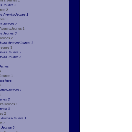
enirs/Jeunes 1
rs Jeunes 3
unes 2
es Avenirs/Jeunes 1
nes 3
es Jeunes 2
 Avenirs/Jeunes 1
es Jeunes 3
 Jeunes 2
ieurs Avenirs/Jeunes 1
 Jeunes 3
sieurs Jeunes 2
sieurs Jeunes 3
 Dames
s
/Jeunes 1
essieurs
2
enirs/Jeunes 1
3
eunes 2
irs/Jeunes 1
eunes 3
es 2
s Avenirs/Jeunes 1
es 3
s Jeunes 2