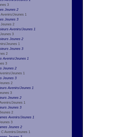
unes 3
mes Jeunes 2
 Avenirs/Jeunes 1
mes Jeunes 3
 Jeunes 2
sieurs Avenirs/Jeunes 1
 Jeunes 3
sieurs Jeunes 2
nirs/Jeunes 1
sieurs Jeunes 3
nes 2
s Avenirs/Jeunes 1
nes 3
es Jeunes 2
Avenirs/Jeunes 1
es Jeunes 3
Jeunes 2
ieurs Avenirs/Jeunes 1
Jeunes 3
ieurs Jeunes 2
Avenirs/Jeunes 1
ieurs Jeunes 3
 Jeunes 2
Dames Avenirs/Jeunes 1
Jeunes 3
Dames Jeunes 2
e C Avenirs/Jeunes 1
Dames Jeunes 3