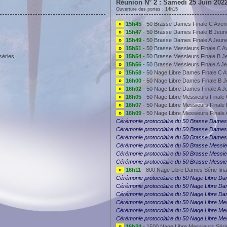
Réunion N° 2 : Samedi 25 Juin 202
Ouverture des portes : 14h15
»
15h45
- 50 Brasse Dames Finale C Aven
»
15h47
- 50 Brasse Dames Finale B Jeun
»
15h49
- 50 Brasse Dames Finale A Jeun
»
15h51
- 50 Brasse Messieurs Finale C A
séries
»
15h54
- 50 Brasse Messieurs Finale B J
»
15h56
- 50 Brasse Messieurs Finale A J
»
15h58
- 50 Nage Libre Dames Finale C A
»
16h00
- 50 Nage Libre Dames Finale B 
»
16h02
- 50 Nage Libre Dames Finale A J
»
16h05
- 50 Nage Libre Messieurs Finale
»
16h07
- 50 Nage Libre Messieurs Finale
»
16h09
- 50 Nage Libre Messieurs Finale 
Cérémonie protocolaire du 50 Brasse Dames
Cérémonie protocolaire du 50 Brasse Dames
Cérémonie protocolaire du 50 Brasse Dames
Cérémonie protocolaire du 50 Brasse Messie
Cérémonie protocolaire du 50 Brasse Messi
Cérémonie protocolaire du 50 Brasse Messi
»
16h11
- 800 Nage Libre Dames Série fina
Cérémonie protocolaire du 50 Nage Libre D
Cérémonie protocolaire du 50 Nage Libre D
Cérémonie protocolaire du 50 Nage Libre D
Cérémonie protocolaire du 50 Nage Libre Me
Cérémonie protocolaire du 50 Nage Libre Me
Cérémonie protocolaire du 50 Nage Libre Me
»
16h24
- 1500 Nage Libre Messieurs Série