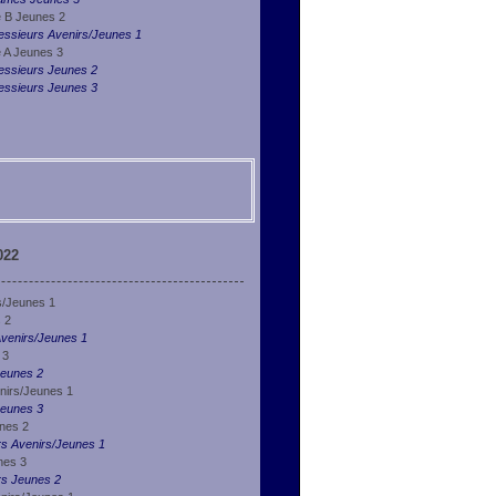
e B Jeunes 2
essieurs Avenirs/Jeunes 1
e A Jeunes 3
essieurs Jeunes 2
essieurs Jeunes 3
022
s/Jeunes 1
 2
venirs/Jeunes 1
 3
Jeunes 2
nirs/Jeunes 1
Jeunes 3
nes 2
rs Avenirs/Jeunes 1
nes 3
rs Jeunes 2