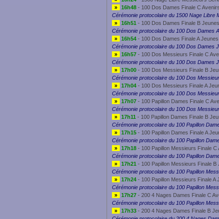
»
16h48
- 100 Dos Dames Finale C Avenir
Cérémonie protocolaire du 1500 Nage Libre 
»
16h51
- 100 Dos Dames Finale B Jeunes
Cérémonie protocolaire du 100 Dos Dames A
»
16h54
- 100 Dos Dames Finale A Jeunes
Cérémonie protocolaire du 100 Dos Dames 
»
16h57
- 100 Dos Messieurs Finale C Ave
Cérémonie protocolaire du 100 Dos Dames 
»
17h00
- 100 Dos Messieurs Finale B Jeu
Cérémonie protocolaire du 100 Dos Messieu
»
17h04
- 100 Dos Messieurs Finale A Jeu
Cérémonie protocolaire du 100 Dos Messieu
»
17h07
- 100 Papillon Dames Finale C Av
Cérémonie protocolaire du 100 Dos Messieu
»
17h11
- 100 Papillon Dames Finale B Je
Cérémonie protocolaire du 100 Papillon Dam
»
17h15
- 100 Papillon Dames Finale A Jeu
Cérémonie protocolaire du 100 Papillon Dam
»
17h18
- 100 Papillon Messieurs Finale C
Cérémonie protocolaire du 100 Papillon Dam
»
17h21
- 100 Papillon Messieurs Finale B
Cérémonie protocolaire du 100 Papillon Mess
»
17h24
- 100 Papillon Messieurs Finale A
Cérémonie protocolaire du 100 Papillon Mes
»
17h27
- 200 4 Nages Dames Finale C Av
Cérémonie protocolaire du 100 Papillon Mes
»
17h33
- 200 4 Nages Dames Finale B Je
Cérémonie protocolaire du 200 4 Nages Dam