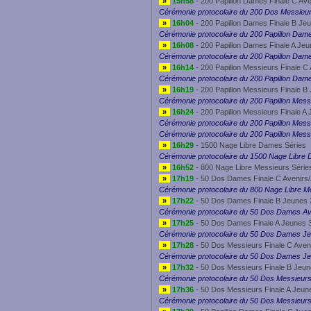
»
15h58
- 200 Papillon Dames Finale C Av
Cérémonie protocolaire du 200 Dos Messieu
»
16h04
- 200 Papillon Dames Finale B Je
Cérémonie protocolaire du 200 Papillon Dam
»
16h08
- 200 Papillon Dames Finale A Jeu
Cérémonie protocolaire du 200 Papillon Dam
»
16h14
- 200 Papillon Messieurs Finale C
Cérémonie protocolaire du 200 Papillon Dam
»
16h19
- 200 Papillon Messieurs Finale B
Cérémonie protocolaire du 200 Papillon Mess
»
16h24
- 200 Papillon Messieurs Finale A
Cérémonie protocolaire du 200 Papillon Mes
Cérémonie protocolaire du 200 Papillon Mes
»
16h29
- 1500 Nage Libre Dames Séries
Cérémonie protocolaire du 1500 Nage Libre
»
16h52
- 800 Nage Libre Messieurs Série
»
17h19
- 50 Dos Dames Finale C Avenirs
Cérémonie protocolaire du 800 Nage Libre M
»
17h22
- 50 Dos Dames Finale B Jeunes 
Cérémonie protocolaire du 50 Dos Dames Av
»
17h25
- 50 Dos Dames Finale A Jeunes 
Cérémonie protocolaire du 50 Dos Dames J
»
17h28
- 50 Dos Messieurs Finale C Aven
Cérémonie protocolaire du 50 Dos Dames J
»
17h32
- 50 Dos Messieurs Finale B Jeun
Cérémonie protocolaire du 50 Dos Messieur
»
17h36
- 50 Dos Messieurs Finale A Jeun
Cérémonie protocolaire du 50 Dos Messieur