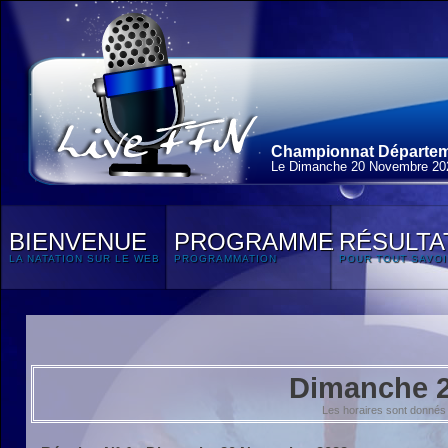
Championnat Départeme
Le Dimanche 20 Novembre 20
BIENVENUE
PROGRAMME
RÉSULTA
LA NATATION SUR LE WEB
PROGRAMMATION
POUR TOUT SAVOI
Dimanche 
Les horaires sont donnés 