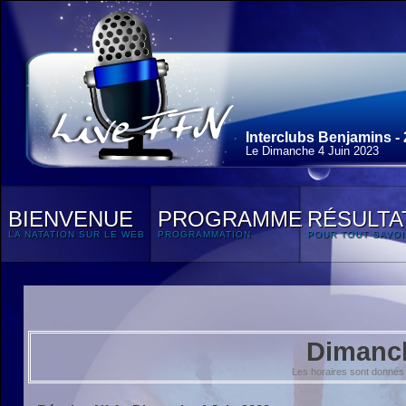
Interclubs Benjamins -
Le Dimanche 4 Juin 2023
BIENVENUE
PROGRAMME
RÉSULTA
LA NATATION SUR LE WEB
PROGRAMMATION
POUR TOUT SAVOI
Dimanch
Les horaires sont donnés 