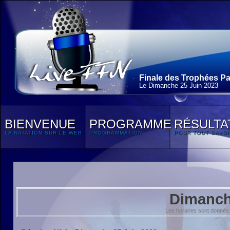
Finale des Trophées Pa
Le Dimanche 25 Juin 2023
BIENVENUE
PROGRAMME
RÉSULTA
LA NATATION SUR LE WEB
PROGRAMMATION
POUR TOUT SAVOI
Dimanch
Les horaires sont donnés 