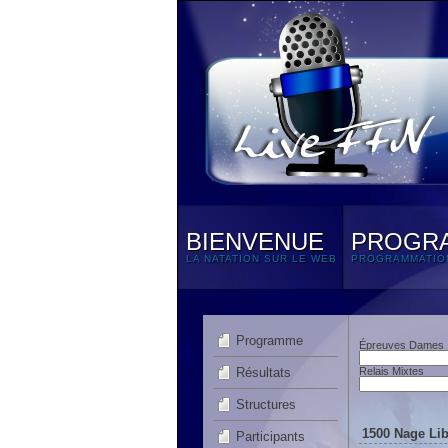
BIENVENUE
PROGR
LA NATATION SUR LE WEB
PROGRAMMATIO
Programme
Épreuves Dames
Résultats
Relais Mixtes
Structures
1500 Nage Lib
Participants