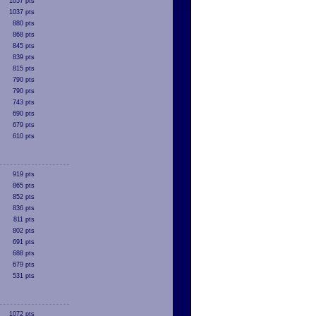
1057 pts
1037 pts
880 pts
868 pts
845 pts
839 pts
815 pts
790 pts
790 pts
743 pts
690 pts
679 pts
610 pts
919 pts
865 pts
852 pts
836 pts
811 pts
802 pts
691 pts
688 pts
679 pts
531 pts
1072 pts