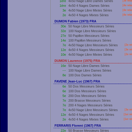
1ère
4x50 Nage Libre Dames Séries
[3e rel
1ère
4x50 4 Nages Dames Séries
[4e rel
3e
4x50 Nage Libre Mixtes Séries
[4e rel
2e
4x50 4 Nages Mixtes Séries
[4e rel
DUMON Fabien (1973) FRA
30e
50 Nage Libre Messieurs Séries
32e
100 Nage Libre Messieurs Séries
27e
50 Papillon Messieurs Séries
14e
100 Papillon Messieurs Séries
7e
4x50 Nage Libre Messieurs Séries
[2e re
12e
4x50 4 Nages Messieurs Séries
[3e re
10e
4x50 Nage Libre Mixtes Séries
[2e re
DUMON Laurence (1975) FRA
16e
50 Nage Libre Dames Séries
---
100 Nage Libre Dames Séries
8e
100 Dos Dames Séries
FAVENE Jean-Luc (1967) FRA
6e
50 Dos Messieurs Séries
6e
100 Dos Messieurs Séries
5e
200 Dos Messieurs Séries
7e
200 Brasse Messieurs Séries
7e
200 4 Nages Messieurs Séries
7e
4x50 Nage Libre Messieurs Séries
[3e re
12e
4x50 4 Nages Messieurs Séries
[
1er
re
2e
4x50 4 Nages Mixtes Séries
[
1er
re
FERRARIS Florent (1967) FRA
22e
50 Brasse Messieurs Séries