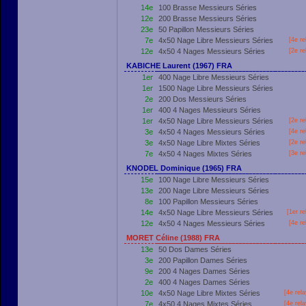
14e
100 Brasse Messieurs Séries
12e
200 Brasse Messieurs Séries
23e
50 Papillon Messieurs Séries
7e
4x50 Nage Libre Messieurs Séries
[4e re
12e
4x50 4 Nages Messieurs Séries
[2e re
KABICHE Laurent (1967) FRA
1er
400 Nage Libre Messieurs Séries
1er
1500 Nage Libre Messieurs Séries
2e
200 Dos Messieurs Séries
1er
400 4 Nages Messieurs Séries
1er
4x50 Nage Libre Messieurs Séries
[2e re
3e
4x50 4 Nages Messieurs Séries
[4e re
3e
4x50 Nage Libre Mixtes Séries
[2e re
7e
4x50 4 Nages Mixtes Séries
[3e re
KNODEL Dominique (1965) FRA
15e
100 Nage Libre Messieurs Séries
13e
200 Nage Libre Messieurs Séries
8e
100 Papillon Messieurs Séries
14e
4x50 Nage Libre Messieurs Séries
[
1er
re
12e
4x50 4 Nages Messieurs Séries
[4e re
MORET Céline (1988) FRA
13e
50 Dos Dames Séries
3e
200 Papillon Dames Séries
9e
200 4 Nages Dames Séries
2e
400 4 Nages Dames Séries
10e
4x50 Nage Libre Mixtes Séries
[4e rel
7e
4x50 4 Nages Mixtes Séries
[4e rel