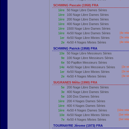
SCHWING Pascale (1958) FRA
1ère
50 Nage Libre Dames Séries
1ère
100 Nage Libre Dames Séries
1ère
200 Nage Libre Dames Séries
1ère
400 Nage Libre Dames Séries
1ère
1500 Nage Libre Dames Séries
1ère
4x50 Nage Libre Dames Séries
[4e rel
1er
4x50 Nage Libre Mixtes Séries
[3e rel
2e
4x50 4 Nages Mixtes Séries
[4e rel
SCHWING Patrick (1958) FRA
10e
50 Nage Libre Messieurs Séries
9e
100 Nage Libre Messieurs Séries
6e
50 Papillon Messieurs Séries
14e
4x50 Nage Libre Messieurs Séries
[2e re
1er
4x50 Nage Libre Mixtes Séries
[2e re
2e
4x50 4 Nages Mixtes Séries
[3e re
SUGRANES Mélia (1990) FRA
5e
200 Nage Libre Dames Séries
3e
400 Nage Libre Dames Séries
5e
100 Dos Dames Séries
1ère
200 4 Nages Dames Séries
1ère
400 4 Nages Dames Séries
1ère
4x50 4 Nages Dames Séries
[
1ère
rela
10e
4x50 Nage Libre Mixtes Séries
[
1er
rela
7e
4x50 4 Nages Mixtes Séries
[
1er
rela
TOURNAYRE Jérome (1973) FRA