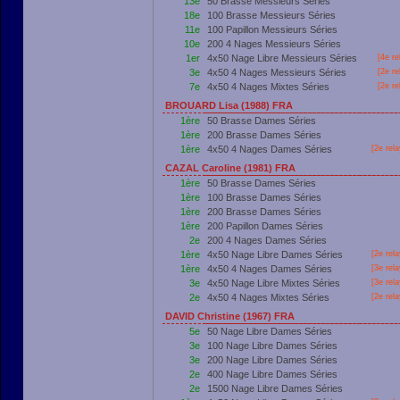
13e
50 Brasse Messieurs Séries
18e
100 Brasse Messieurs Séries
11e
100 Papillon Messieurs Séries
10e
200 4 Nages Messieurs Séries
1er
4x50 Nage Libre Messieurs Séries
[4e re
3e
4x50 4 Nages Messieurs Séries
[2e re
7e
4x50 4 Nages Mixtes Séries
[2e re
BROUARD Lisa (1988) FRA
1ère
50 Brasse Dames Séries
1ère
200 Brasse Dames Séries
1ère
4x50 4 Nages Dames Séries
[2e rel
CAZAL Caroline (1981) FRA
1ère
50 Brasse Dames Séries
1ère
100 Brasse Dames Séries
1ère
200 Brasse Dames Séries
1ère
200 Papillon Dames Séries
2e
200 4 Nages Dames Séries
1ère
4x50 Nage Libre Dames Séries
[2e rel
1ère
4x50 4 Nages Dames Séries
[3e rel
3e
4x50 Nage Libre Mixtes Séries
[3e rel
2e
4x50 4 Nages Mixtes Séries
[2e rel
DAVID Christine (1967) FRA
5e
50 Nage Libre Dames Séries
3e
100 Nage Libre Dames Séries
3e
200 Nage Libre Dames Séries
2e
400 Nage Libre Dames Séries
2e
1500 Nage Libre Dames Séries