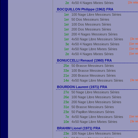
2e
4x50 4 Nages Mixtes Séries
[2e rel
BOCQUILLON Philippe (1962) FRA
1er
100 Nage Libre Messieurs Séries
1er
50 Dos Messieurs Séries
1er
100 Dos Messieurs Séries
1er
200 Dos Messieurs Séries
1er
200 4 Nages Messieurs Séries
1er
4x50 Nage Libre Messieurs Séries
[3e re
3e
4x50 4 Nages Messieurs Séries
[
1er
re
1er
4x50 Nage Libre Mixtes Séries
[
1er
re
2e
4x50 4 Nages Mixtes Séries
[
1er
re
BONUCCELLI Renaud (1960) FRA
25e
50 Brasse Messieurs Séries
33e
100 Brasse Messieurs Séries
21e
200 Brasse Messieurs Séries
14e
4x50 Nage Libre Messieurs Séries
[3e re
BOURDON Laurent (1971) FRA
27e
50 Nage Libre Messieurs Séries
26e
100 Nage Libre Messieurs Séries
23e
200 Nage Libre Messieurs Séries
31e
50 Brasse Messieurs Séries
23e
50 Papillon Messieurs Séries
7e
4x50 Nage Libre Messieurs Séries
[
1er
re
10e
4x50 Nage Libre Mixtes Séries
[3e re
BRAHIM Lionel (1971) FRA
23e
100 Nage Libre Messieurs Séries