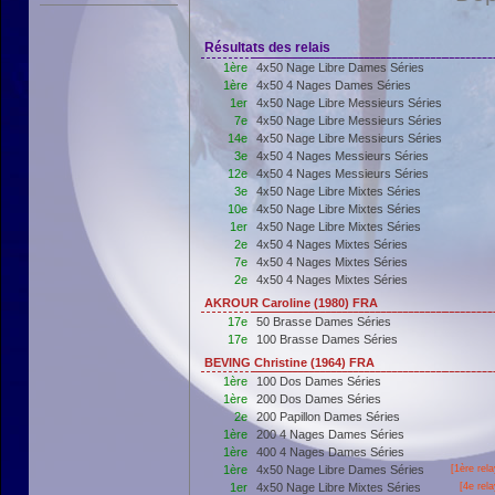
Résultats des relais
1ère
4x50 Nage Libre Dames Séries
1ère
4x50 4 Nages Dames Séries
1er
4x50 Nage Libre Messieurs Séries
7e
4x50 Nage Libre Messieurs Séries
14e
4x50 Nage Libre Messieurs Séries
3e
4x50 4 Nages Messieurs Séries
12e
4x50 4 Nages Messieurs Séries
3e
4x50 Nage Libre Mixtes Séries
10e
4x50 Nage Libre Mixtes Séries
1er
4x50 Nage Libre Mixtes Séries
2e
4x50 4 Nages Mixtes Séries
7e
4x50 4 Nages Mixtes Séries
2e
4x50 4 Nages Mixtes Séries
AKROUR Caroline (1980) FRA
17e
50 Brasse Dames Séries
17e
100 Brasse Dames Séries
BEVING Christine (1964) FRA
1ère
100 Dos Dames Séries
1ère
200 Dos Dames Séries
2e
200 Papillon Dames Séries
1ère
200 4 Nages Dames Séries
1ère
400 4 Nages Dames Séries
1ère
4x50 Nage Libre Dames Séries
[
1ère
rela
1er
4x50 Nage Libre Mixtes Séries
[4e rel