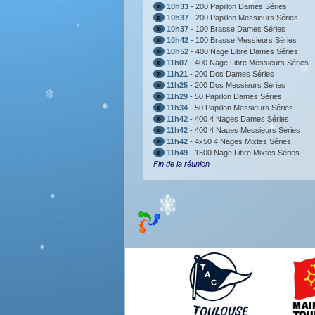
»
10h33
- 200 Papillon Dames Séries
»
10h37
- 200 Papillon Messieurs Séries
»
10h37
- 100 Brasse Dames Séries
»
10h42
- 100 Brasse Messieurs Séries
»
10h52
- 400 Nage Libre Dames Séries
»
11h07
- 400 Nage Libre Messieurs Séries
»
11h21
- 200 Dos Dames Séries
»
11h25
- 200 Dos Messieurs Séries
»
11h29
- 50 Papillon Dames Séries
»
11h34
- 50 Papillon Messieurs Séries
»
11h42
- 400 4 Nages Dames Séries
»
11h42
- 400 4 Nages Messieurs Séries
»
11h42
- 4x50 4 Nages Mixtes Séries
»
11h49
- 1500 Nage Libre Mixtes Séries
Fin de la réunion