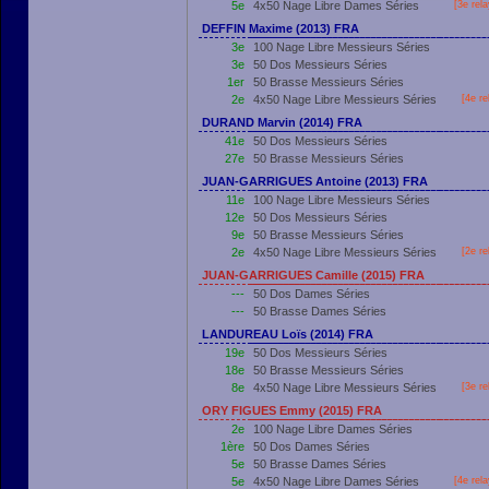
5e
4x50 Nage Libre Dames Séries
[3e rel
DEFFIN Maxime (2013) FRA
3e
100 Nage Libre Messieurs Séries
3e
50 Dos Messieurs Séries
1er
50 Brasse Messieurs Séries
2e
4x50 Nage Libre Messieurs Séries
[4e re
DURAND Marvin (2014) FRA
41e
50 Dos Messieurs Séries
27e
50 Brasse Messieurs Séries
JUAN-GARRIGUES Antoine (2013) FRA
11e
100 Nage Libre Messieurs Séries
12e
50 Dos Messieurs Séries
9e
50 Brasse Messieurs Séries
2e
4x50 Nage Libre Messieurs Séries
[2e re
JUAN-GARRIGUES Camille (2015) FRA
---
50 Dos Dames Séries
---
50 Brasse Dames Séries
LANDUREAU Loïs (2014) FRA
19e
50 Dos Messieurs Séries
18e
50 Brasse Messieurs Séries
8e
4x50 Nage Libre Messieurs Séries
[3e re
ORY FIGUES Emmy (2015) FRA
2e
100 Nage Libre Dames Séries
1ère
50 Dos Dames Séries
5e
50 Brasse Dames Séries
5e
4x50 Nage Libre Dames Séries
[4e rel