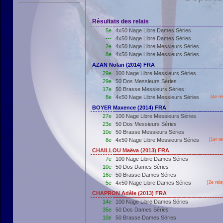
Résultats des relais
5e
4x50 Nage Libre Dames Séries
---
4x50 Nage Libre Dames Séries
2e
4x50 Nage Libre Messieurs Séries
8e
4x50 Nage Libre Messieurs Séries
AZAN Nolan (2014) FRA
29e
100 Nage Libre Messieurs Séries
29e
50 Dos Messieurs Séries
17e
50 Brasse Messieurs Séries
8e
4x50 Nage Libre Messieurs Séries
[4e re
BOYER Maxence (2014) FRA
27e
100 Nage Libre Messieurs Séries
23e
50 Dos Messieurs Séries
10e
50 Brasse Messieurs Séries
8e
4x50 Nage Libre Messieurs Séries
[
1er
re
CHAILLOU Maëva (2013) FRA
7e
100 Nage Libre Dames Séries
10e
50 Dos Dames Séries
16e
50 Brasse Dames Séries
5e
4x50 Nage Libre Dames Séries
[2e rel
CHAPRON Adèle (2013) FRA
14e
100 Nage Libre Dames Séries
35e
50 Dos Dames Séries
10e
50 Brasse Dames Séries