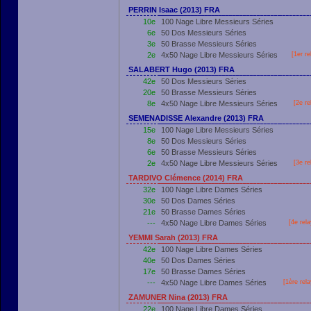
PERRIN Isaac (2013) FRA
10e
100 Nage Libre Messieurs Séries
6e
50 Dos Messieurs Séries
3e
50 Brasse Messieurs Séries
2e
4x50 Nage Libre Messieurs Séries
[
1er
re
SALABERT Hugo (2013) FRA
42e
50 Dos Messieurs Séries
20e
50 Brasse Messieurs Séries
8e
4x50 Nage Libre Messieurs Séries
[2e re
SEMENADISSE Alexandre (2013) FRA
15e
100 Nage Libre Messieurs Séries
8e
50 Dos Messieurs Séries
6e
50 Brasse Messieurs Séries
2e
4x50 Nage Libre Messieurs Séries
[3e re
TARDIVO Clémence (2014) FRA
32e
100 Nage Libre Dames Séries
30e
50 Dos Dames Séries
21e
50 Brasse Dames Séries
---
4x50 Nage Libre Dames Séries
[4e rel
YEMMI Sarah (2013) FRA
42e
100 Nage Libre Dames Séries
40e
50 Dos Dames Séries
17e
50 Brasse Dames Séries
---
4x50 Nage Libre Dames Séries
[
1ère
rela
ZAMUNER Nina (2013) FRA
22e
100 Nage Libre Dames Séries