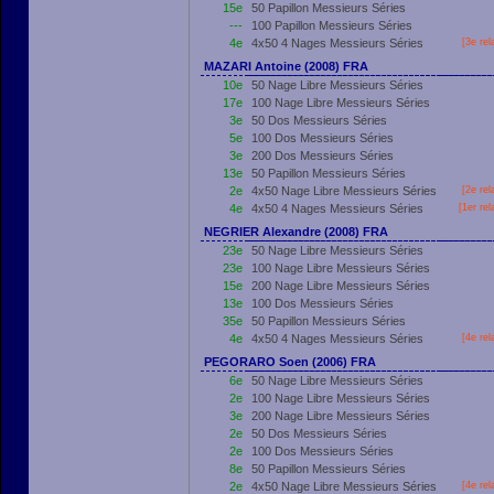
15e
50 Papillon Messieurs Séries
---
100 Papillon Messieurs Séries
4e
4x50 4 Nages Messieurs Séries
[3e rel
MAZARI Antoine (2008) FRA
10e
50 Nage Libre Messieurs Séries
17e
100 Nage Libre Messieurs Séries
3e
50 Dos Messieurs Séries
5e
100 Dos Messieurs Séries
3e
200 Dos Messieurs Séries
13e
50 Papillon Messieurs Séries
2e
4x50 Nage Libre Messieurs Séries
[2e rel
4e
4x50 4 Nages Messieurs Séries
[
1er
rel
NEGRIER Alexandre (2008) FRA
23e
50 Nage Libre Messieurs Séries
23e
100 Nage Libre Messieurs Séries
15e
200 Nage Libre Messieurs Séries
13e
100 Dos Messieurs Séries
35e
50 Papillon Messieurs Séries
4e
4x50 4 Nages Messieurs Séries
[4e rel
PEGORARO Soen (2006) FRA
6e
50 Nage Libre Messieurs Séries
2e
100 Nage Libre Messieurs Séries
3e
200 Nage Libre Messieurs Séries
2e
50 Dos Messieurs Séries
2e
100 Dos Messieurs Séries
8e
50 Papillon Messieurs Séries
2e
4x50 Nage Libre Messieurs Séries
[4e rel