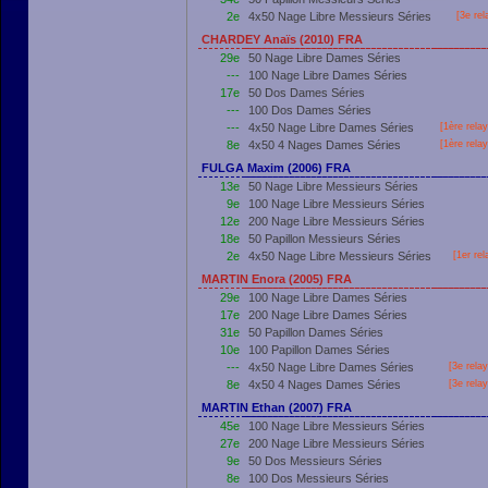
2e
4x50 Nage Libre Messieurs Séries
[3e rel
CHARDEY Anaïs (2010) FRA
29e
50 Nage Libre Dames Séries
---
100 Nage Libre Dames Séries
17e
50 Dos Dames Séries
---
100 Dos Dames Séries
---
4x50 Nage Libre Dames Séries
[
1ère
relay
8e
4x50 4 Nages Dames Séries
[
1ère
relay
FULGA Maxim (2006) FRA
13e
50 Nage Libre Messieurs Séries
9e
100 Nage Libre Messieurs Séries
12e
200 Nage Libre Messieurs Séries
18e
50 Papillon Messieurs Séries
2e
4x50 Nage Libre Messieurs Séries
[
1er
rel
MARTIN Enora (2005) FRA
29e
100 Nage Libre Dames Séries
17e
200 Nage Libre Dames Séries
31e
50 Papillon Dames Séries
10e
100 Papillon Dames Séries
---
4x50 Nage Libre Dames Séries
[3e rela
8e
4x50 4 Nages Dames Séries
[3e rela
MARTIN Ethan (2007) FRA
45e
100 Nage Libre Messieurs Séries
27e
200 Nage Libre Messieurs Séries
9e
50 Dos Messieurs Séries
8e
100 Dos Messieurs Séries