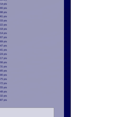
18 pts
00 pts
998 pts
961 pts
933 pts
922 pts
918 pts
914 pts
907 pts
869 pts
847 pts
841 pts
824 pts
817 pts
766 pts
731 pts
695 pts
690 pts
675 pts
672 pts
655 pts
648 pts
632 pts
587 pts