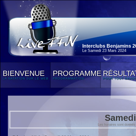
Interclubs Benjamins 2
Le Samedi 23 Mars 2024
BIENVENUE
PROGRAMME
RÉSULTA
LA NATATION SUR LE WEB
PROGRAMMATION
POUR TOUT SAVOI
Samedi
Les horaires sont donnés 