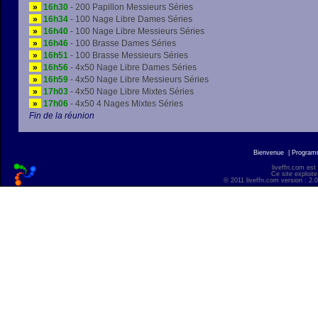
»
16h30
- 200 Papillon Messieurs Séries
»
16h34
- 100 Nage Libre Dames Séries
»
16h40
- 100 Nage Libre Messieurs Séries
»
16h46
- 100 Brasse Dames Séries
»
16h51
- 100 Brasse Messieurs Séries
»
16h56
- 4x50 Nage Libre Dames Séries
»
16h59
- 4x50 Nage Libre Messieurs Séries
»
17h03
- 4x50 Nage Libre Mixtes Séries
»
17h06
- 4x50 4 Nages Mixtes Séries
Fin de la réunion
Bienvenue
|
Progra
liveffn.com est
Ce site exploite
© 2011 liveffn.com version : 2.