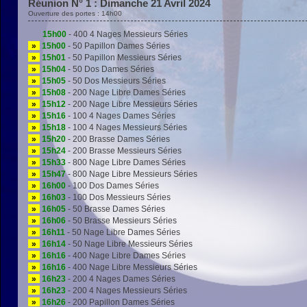
Réunion N° 1 : Dimanche 21 Avril 2024
Ouverture des portes : 14h00
15h00
- 400 4 Nages Messieurs Séries
»
15h00
- 50 Papillon Dames Séries
»
15h01
- 50 Papillon Messieurs Séries
»
15h04
- 50 Dos Dames Séries
»
15h05
- 50 Dos Messieurs Séries
»
15h08
- 200 Nage Libre Dames Séries
»
15h12
- 200 Nage Libre Messieurs Séries
»
15h16
- 100 4 Nages Dames Séries
»
15h18
- 100 4 Nages Messieurs Séries
»
15h20
- 200 Brasse Dames Séries
»
15h24
- 200 Brasse Messieurs Séries
»
15h33
- 800 Nage Libre Dames Séries
»
15h47
- 800 Nage Libre Messieurs Séries
»
16h00
- 100 Dos Dames Séries
»
16h03
- 100 Dos Messieurs Séries
»
16h05
- 50 Brasse Dames Séries
»
16h06
- 50 Brasse Messieurs Séries
»
16h11
- 50 Nage Libre Dames Séries
»
16h14
- 50 Nage Libre Messieurs Séries
»
16h16
- 400 Nage Libre Dames Séries
»
16h16
- 400 Nage Libre Messieurs Séries
»
16h23
- 200 4 Nages Dames Séries
»
16h23
- 200 4 Nages Messieurs Séries
»
16h26
- 200 Papillon Dames Séries