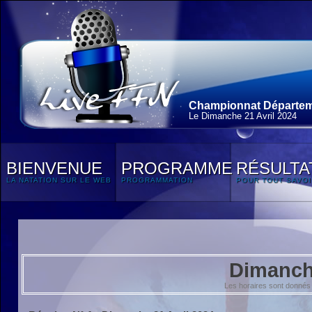
Championnat Départeme
Le Dimanche 21 Avril 2024
BIENVENUE
PROGRAMME
RÉSULTA
LA NATATION SUR LE WEB
PROGRAMMATION
POUR TOUT SAVOI
Dimanche
Les horaires sont donnés 