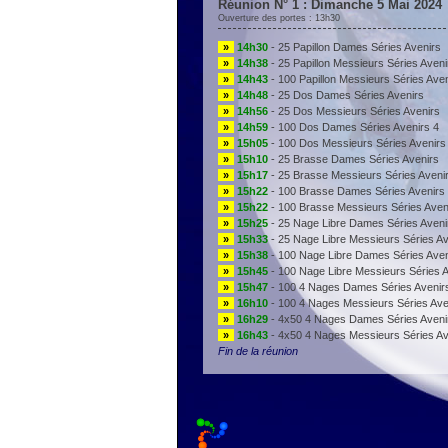
Réunion N° 1 : Dimanche 5 Mai 2024
Ouverture des portes : 13h30
»
14h30
- 25 Papillon Dames Séries Avenirs
»
14h38
- 25 Papillon Messieurs Séries Aveni
»
14h43
- 100 Papillon Messieurs Séries Aven
»
14h48
- 25 Dos Dames Séries Avenirs
»
14h56
- 25 Dos Messieurs Séries Avenirs
»
14h59
- 100 Dos Dames Séries Avenirs 4
»
15h05
- 100 Dos Messieurs Séries Avenirs
»
15h10
- 25 Brasse Dames Séries Avenirs
»
15h17
- 25 Brasse Messieurs Séries Aveni
»
15h22
- 100 Brasse Dames Séries Avenirs
»
15h22
- 100 Brasse Messieurs Séries Aven
»
15h25
- 25 Nage Libre Dames Séries Aveni
»
15h33
- 25 Nage Libre Messieurs Séries Av
»
15h38
- 100 Nage Libre Dames Séries Aven
»
15h45
- 100 Nage Libre Messieurs Séries A
»
15h47
- 100 4 Nages Dames Séries Avenir
»
16h10
- 100 4 Nages Messieurs Séries Ave
»
16h29
- 4x50 4 Nages Dames Séries Aveni
»
16h43
- 4x50 4 Nages Messieurs Séries Av
Fin de la réunion