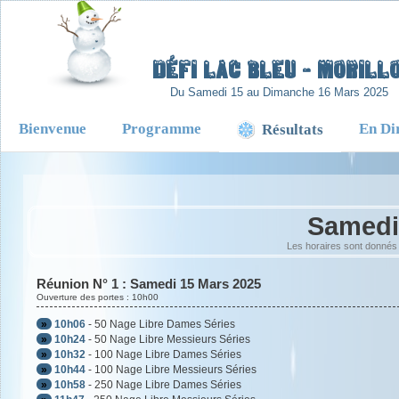
-
Défi lac Bleu - Morillo
Du Samedi 15 au Dimanche 16 Mars 2025
Bienvenue
Programme
En Di
Résultats
Samedi
Les horaires sont donnés 
Réunion N° 1 : Samedi 15 Mars 2025
Ouverture des portes : 10h00
»
10h06
- 50 Nage Libre Dames Séries
»
10h24
- 50 Nage Libre Messieurs Séries
»
10h32
- 100 Nage Libre Dames Séries
»
10h44
- 100 Nage Libre Messieurs Séries
»
10h58
- 250 Nage Libre Dames Séries