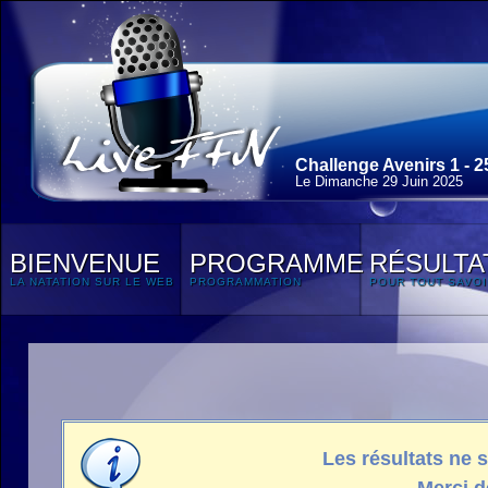
Challenge Avenirs 1 - 2
Le Dimanche 29 Juin 2025
BIENVENUE
PROGRAMME
RÉSULTA
LA NATATION SUR LE WEB
PROGRAMMATION
POUR TOUT SAVOI
Les résultats ne 