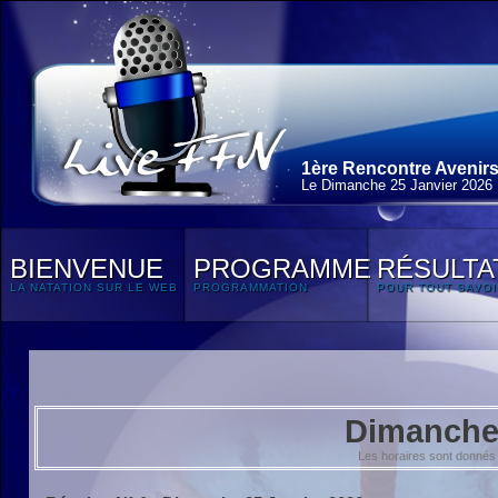
1ère Rencontre Avenirs
Le Dimanche 25 Janvier 2026
BIENVENUE
PROGRAMME
RÉSULTA
LA NATATION SUR LE WEB
PROGRAMMATION
POUR TOUT SAVOI
Dimanche 
Les horaires sont donnés 