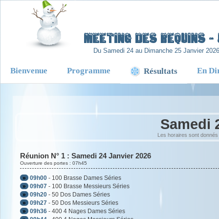
-
Meeting des Requins - 
Du Samedi 24 au Dimanche 25 Janvier 202
Bienvenue
Programme
En Di
Résultats
Samedi 2
Les horaires sont donnés 
Réunion N° 1 : Samedi 24 Janvier 2026
Ouverture des portes : 07h45
»
09h00
- 100 Brasse Dames Séries
»
09h07
- 100 Brasse Messieurs Séries
»
09h20
- 50 Dos Dames Séries
»
09h27
- 50 Dos Messieurs Séries
»
09h36
- 400 4 Nages Dames Séries