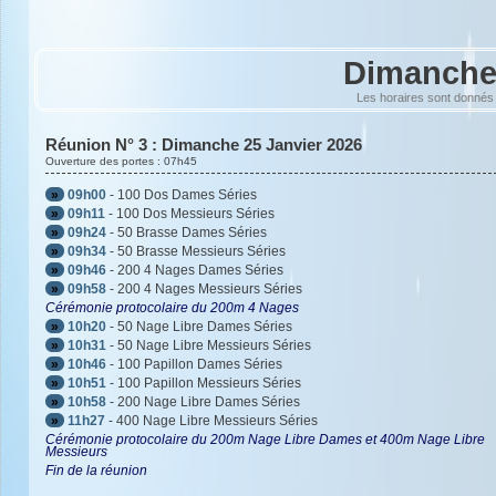
Dimanche 
Les horaires sont donnés 
Réunion N° 3 : Dimanche 25 Janvier 2026
Ouverture des portes : 07h45
»
09h00
- 100 Dos Dames Séries
»
09h11
- 100 Dos Messieurs Séries
»
09h24
- 50 Brasse Dames Séries
»
09h34
- 50 Brasse Messieurs Séries
»
09h46
- 200 4 Nages Dames Séries
»
09h58
- 200 4 Nages Messieurs Séries
Cérémonie protocolaire du 200m 4 Nages
»
10h20
- 50 Nage Libre Dames Séries
»
10h31
- 50 Nage Libre Messieurs Séries
»
10h46
- 100 Papillon Dames Séries
»
10h51
- 100 Papillon Messieurs Séries
»
10h58
- 200 Nage Libre Dames Séries
»
11h27
- 400 Nage Libre Messieurs Séries
Cérémonie protocolaire du 200m Nage Libre Dames et 400m Nage Libre
Messieurs
Fin de la réunion