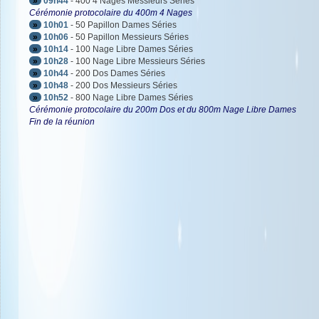
»
09h44
- 400 4 Nages Messieurs Séries
Cérémonie protocolaire du 400m 4 Nages
»
10h01
- 50 Papillon Dames Séries
»
10h06
- 50 Papillon Messieurs Séries
»
10h14
- 100 Nage Libre Dames Séries
»
10h28
- 100 Nage Libre Messieurs Séries
»
10h44
- 200 Dos Dames Séries
»
10h48
- 200 Dos Messieurs Séries
»
10h52
- 800 Nage Libre Dames Séries
Cérémonie protocolaire du 200m Dos et du 800m Nage Libre Dames
Fin de la réunion