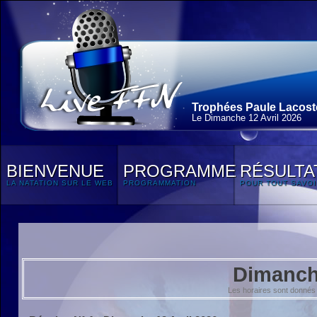
Trophées Paule Lacoste
Le Dimanche 12 Avril 2026
BIENVENUE
PROGRAMME
RÉSULTA
LA NATATION SUR LE WEB
PROGRAMMATION
POUR TOUT SAVOI
Dimanche
Les horaires sont donnés 