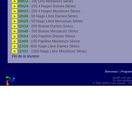
»
09h12
- 100 Dos Messieurs Séries
»
09h24
- 200 4 Nages Dames Séries
»
09h53
- 200 4 Nages Messieurs Séries
»
10h08
- 50 Nage Libre Dames Séries
»
10h20
- 50 Nage Libre Messieurs Séries
»
10h32
- 200 Brasse Dames Séries
»
10h46
- 200 Brasse Messieurs Séries
»
10h54
- 100 Papillon Dames Séries
»
11h09
- 100 Papillon Messieurs Séries
»
11h19
- 800 Nage Libre Dames Séries
»
11h31
- 1500 Nage Libre Messieurs Séries
Fin de la réunion
Bienvenue
|
Progra
liveffn.com est
Ce site exploite
© 2011 liveffn.com version : 2.