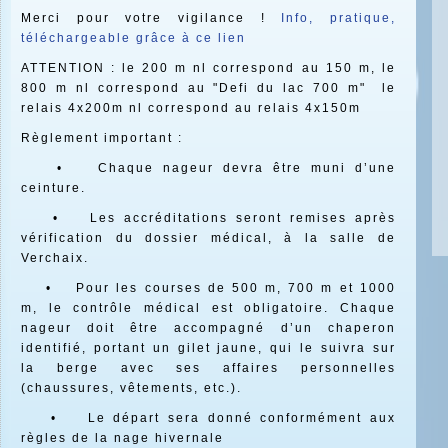
Merci pour votre vigilance !
Info, pratique,
téléchargeable grâce à ce lien
ATTENTION : le 200 m nl correspond au 150 m, le
800 m nl correspond au "Defi du lac 700 m" le
relais 4x200m nl correspond au relais 4x150m
Règlement important :
• Chaque nageur devra être muni d’une
ceinture.
• Les accréditations seront remises après
vérification du dossier médical, à la salle de
Verchaix.
• Pour les courses de 500 m, 700 m et 1000
m, le contrôle médical est obligatoire. Chaque
nageur doit être accompagné d’un chaperon
identifié, portant un gilet jaune, qui le suivra sur
la berge avec ses affaires personnelles
(chaussures, vêtements, etc.).
• Le départ sera donné conformément aux
règles de la nage hivernale