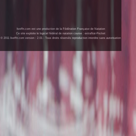
liveffn.com est une production de la Fédération Française de Natation
Ce site exploite le logiciel fédéral de natation course : extraNat-Pocket
© 2011 liveffn.com version : 2.01 - Tous droits réservés reproduction interdite sans autorisation