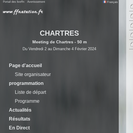
Portail des liveffn
Avertissement
Français
CHARTRES
Meeting de Chartres - 50 m
Du Vendredi 2 au Dimanche 4 Février 2024
Page d'accueil
Site organisateur
programmation
Liste de départ
Programme
Actualités
Résultats
En Direct