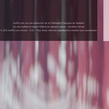
liveffn.com est une production de la Fédération Française de Natation
Ce site exploite le logiciel fédéral de natation course : extraNat-Pocket
© 2011 liveffn.com version : 2.01 - Tous droits réservés reproduction interdite sans autorisation