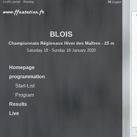
Liveffn portail
Warning
English
BLOIS
Championnats Régionaux Hiver des Maîtres - 25 m
Saturday 18 - Sunday 19 January 2020
Homepage
programmation
Start-List
Program
Results
Live