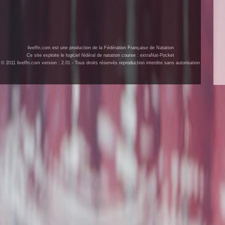
liveffn.com est une production de la Fédération Française de Natation
Ce site exploite le logiciel fédéral de natation course : extraNat-Pocket
© 2011 liveffn.com version : 2.01 - Tous droits réservés reproduction interdite sans autorisation