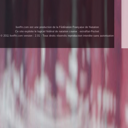
liveffn.com est une production de la Fédération Française de Natation
Ce site exploite le logiciel fédéral de natation course : extraNat-Pocket
© 2011 liveffn.com version : 2.01 - Tous droits réservés reproduction interdite sans autorisation