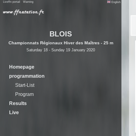
Liveffn portail
Warning
English
BLOIS
Championnats Régionaux Hiver des Maîtres - 25 m
Saturday 18 - Sunday 19 January 2020
Homepage
programmation
Start-List
Program
Results
Live