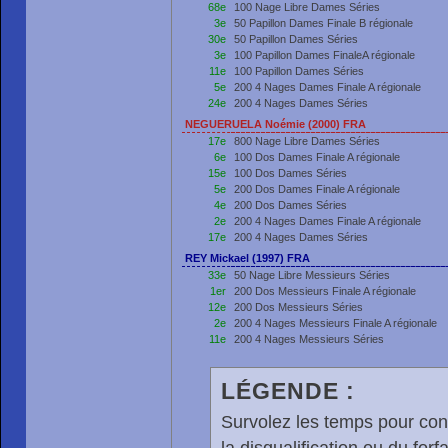
68e
100 Nage Libre Dames Séries
3e
50 Papillon Dames Finale B régionale
30e
50 Papillon Dames Séries
3e
100 Papillon Dames FinaleA régionale
11e
100 Papillon Dames Séries
5e
200 4 Nages Dames Finale A régionale
24e
200 4 Nages Dames Séries
NEGUERUELA Noémie (2000) FRA
17e
800 Nage Libre Dames Séries
6e
100 Dos Dames Finale A régionale
15e
100 Dos Dames Séries
5e
200 Dos Dames Finale A régionale
4e
200 Dos Dames Séries
2e
200 4 Nages Dames Finale A régionale
17e
200 4 Nages Dames Séries
REY Mickael (1997) FRA
33e
50 Nage Libre Messieurs Séries
1er
200 Dos Messieurs Finale A régionale
12e
200 Dos Messieurs Séries
2e
200 4 Nages Messieurs Finale A régionale
11e
200 4 Nages Messieurs Séries
LÉGENDE :
Survolez les temps pour cons