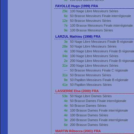
FAYOLLE Hugo (1999) FRA
29e
100 Nage Libre Messieurs Séries
6e
50 Brasse Messieurs Finale interrégionale
12e
50 Brasse Messieurs Séries
7e
100 Brasse Messieurs Finale interrégionale
9e
100 Brasse Messieurs Séries
LARZUL Mathieu (1998) FRA
3e
50 Nage Libre Messieurs Finale B régionale
28e
50 Nage Libre Messieurs Séries
4e
100 Nage Libre Messieurs Finale B régional
34e
100 Nage Libre Messieurs Séries
2e
200 Nage Libre Messieurs Finale B régional
31e
200 Nage Libre Messieurs Séries
---
50 Brasse Messieurs Finale C régionale
31e
50 Brasse Messieurs Séries
8e
50 Papillon Messieurs Finale B régionale
41e
50 Papillon Messieurs Séries
LASSERRE Elsa (2000) FRA
53e
50 Nage Libre Dames Séries
4e
50 Brasse Dames Finale interrégionale
4e
50 Brasse Dames Séries
4e
100 Brasse Dames Finale interrégionale
4e
100 Brasse Dames Séries
3e
200 Brasse Dames Finale interrégionale
6e
200 Brasse Dames Séries
MARTIN Rébecca (2001) FRA