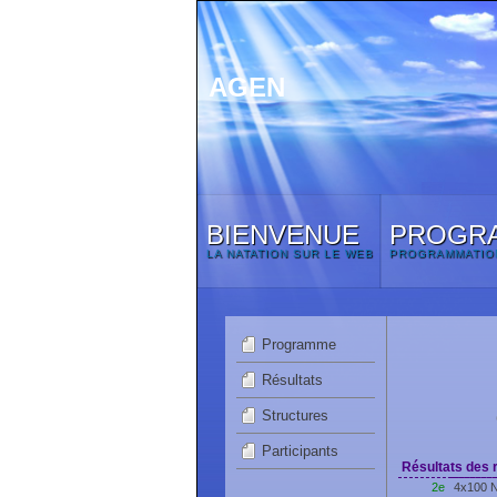
AGEN
BIENVENUE
PROGR
LA NATATION SUR LE WEB
PROGRAMMATIO
Programme
Résultats
Structures
Participants
Résultats des r
2e
4x100 N